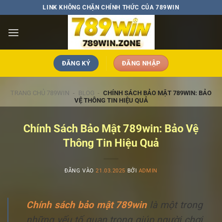
Bỏ
LINK KHÔNG CHẶN CHÍNH THỨC CỦA 789WIN
qua
nội
dung
ĐĂNG KÝ
ĐĂNG NHẬP
TRANG CHỦ 789WIN
-
BLOG
-
CHÍNH SÁCH BẢO MẬT 789WIN: BẢO
VỆ THÔNG TIN HIỆU QUẢ
Chính Sách Bảo Mật 789win: Bảo Vệ
Thông Tin Hiệu Quả
ĐĂNG VÀO
21.03.2025
BỞI
ADMIN
Chính sách bảo mật 789win
là một trong
những yếu tố quan trọng giúp người chơi