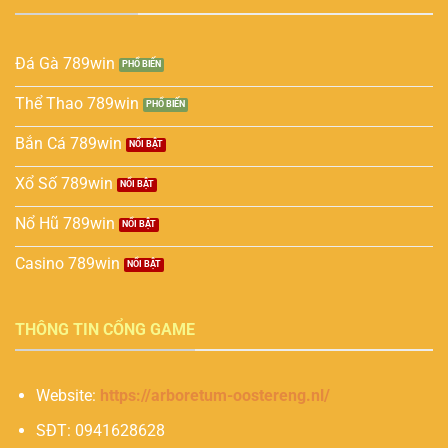
Đá Gà 789win
Thể Thao 789win
Bắn Cá 789win
Xổ Số 789win
Nổ Hũ 789win
Casino 789win
THÔNG TIN CỔNG GAME
Website:
https://arboretum-oostereng.nl/
SĐT: 0941628628