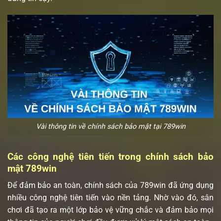
Vài thông tin về chính sách bảo mật tại 789win
Các công nghệ tiên tiến trong chính sách bảo
mật 789win
Để đảm bảo an toàn,
chính sách của 789win đã ứng dụng
nhiều công nghệ tiên tiến vào nền tảng. Nhờ vào đó, sân
chơi đã tạo ra một lớp bảo vệ vững chắc và đảm bảo mọi