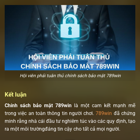
Hội viên phải tuân thủ chính sách bảo mật 789win
Kết luận
Chính sách bảo mật 789win
là một cam kết mạnh mẽ
trong việc an toàn thông tin người chơi.
789win
đã chứng
minh rằng nhà cái đầu tư nghiêm túc vào các quy định, tạo
ra một môi trườngđáng tin cậy cho tất cả mọi người.